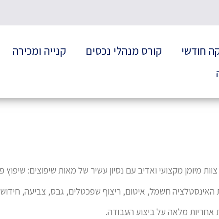
קה חודשי
קורס מנהלי נכסים
קנייה ומכירה
וות מיומן מקצועי ואדיב
עם נסיון עשיר של מאות שיפוצים:
שיפוץ פנ
 הא
ינסטלציה חשמל, איטום, ריצוף שפכטלים,
גבס, צביעה, חידוש
 אחריות מלאה על ביצוע העבודה.