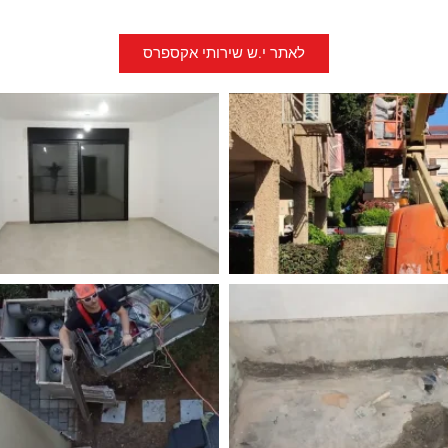
לאתר י.ש שירותי אקספרס