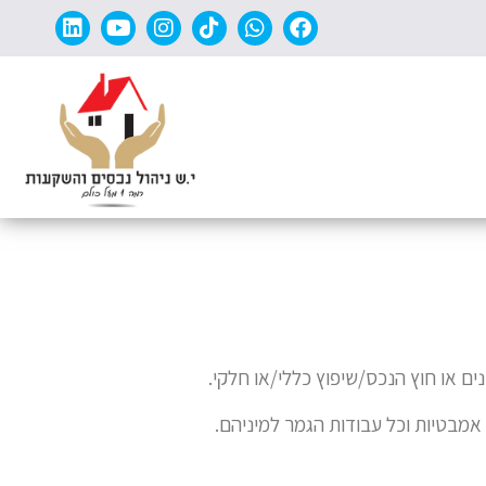
ים או חוץ הנכס/שיפוץ כללי/או חלקי.
 אמבטיות וכל עבודות
הגמר למיניהם.