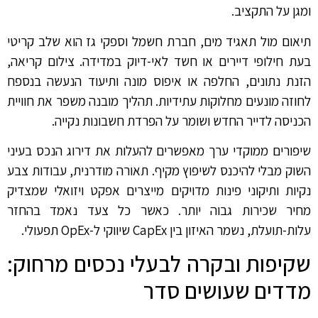
ומגן על התקציב.
תיאום מול תאגיד מים, חברת חשמל וספקי גז הוא שלב קריטי
בעת חילופי דיירים או חשד לאי-דיוק במדידה. צילום קריאה,
הזנת נתונים, החלפה או איפוס מונה ותיעוד הנעשה בנספח
לחוזה מונעים מחלוקות עתידיות. תהליך מובנה משפר את חוויית
הכניסה לדייר החדש ושומר על הפרדת חשבונות נקייה.
שיפורים ממוקדי ערך מאפשרים להעלות את דירוג הנכס בעיני
השוק מבלי להיכנס לשיפוץ מקיף. תאורה מודרנית, עבודות צבע
נקיות ותיקוני פינות מדויקים מייצרים אפקט ויזואלי שמצדיק
מחיר שכירות גבוה יותר. כאשר כל צעד נאמד בהחזר
עלות-תועלת, נשמר האיזון בין CapEx שיווקי ל-OpEx תפעולי.
שקיפות ובקרה לבעלי נכסים מרחוק:
מדדים שעושים סדר