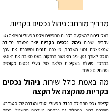
מדריך מורחב: ניהול נכסים בקריות
בעלי דירות להשקעה בקריות מחפשים שקט תפעולי ותשואה נטו
עקבית. שירות
ניהול נכסים בקריות
יוצר מסגרת מדידה
שמצמצמת זמני השבתה, מייצבת תזרים ומשפרת את ערך
הנכס לאורך זמן. יניב חאגשור החזקות בעמ מציבה את ה-ROI
במרכז ופועלת בשקיפות מלאה מול בעלי נכסים מקומיים
ומרוחקים כאחד.
מה באמת כולל שירות
ניהול נכסים
בקריות מהקצה אל הקצה
קליטת נכס מתחילה בבדק תפעולי יסודי והגדרה של סטנדרט
השכרה ברור. בתהליך זה נבחנות מערכות החשמל, המים