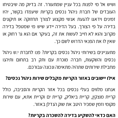
ושיש אל מי לפנות בכל עניין שמתעורר. זה בדיוק מה שיבטיחו
העובדים של חברת ניהול נכסים בקריות שיעמדו בקשר, יהיו
זמינים וידאגו להגעת אנשי מקצוע לצורך תחזוקה או תיקונים
בדירה על פי הצורך. בעל הדירה יידע שיש מי שמטפל בדירה
מקרוב והוא לא חייב לעשות את זה, בעיקר אם הוא גר רחוק או
שאין לו את הפנאי הדרוש לשם כך.
מתעניינים בשירותי ניהול נכסים בקריות? פנו לחברת י.ש ניהול
נכסים והשקעות, חברה מוכרת עם ותק רב בתחום ותיהנו
מחבילת שירותים שתהיה מתאימה ונכונה עבורכם.
אילו יישובים באזור הקריות מקבלים שירות ניהול נכסים?
אנחנו מלווים בעלי נכסים בכל אזור הקריות והסביבה, כולל
קריית מוצקין, קריית ביאליק, קריית ים וקריית אתא, עם שירות
מקומי וזמין שמכיר היטב את שוק הנדלן באזור.
האם כדאי להשקיע בדירה להשכרה בקריות?