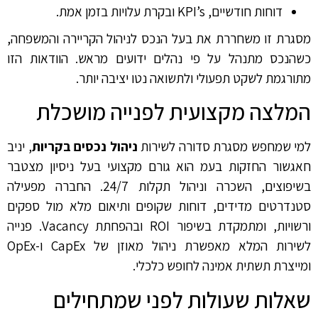
דוחות חודשיים, KPI’s ובקרת עלויות בזמן אמת.
מסגרת זו משחררת את בעל הנכס לניהול הקריירה והמשפחה,
כשהנכס מתנהל על פי נהלים ידועים מראש. הוודאות הזו
מתורגמת לשקט תפעולי ולתשואה נטו יציבה יותר.
המלצה מקצועית לפנייה מושכלת
למי שמחפש מסגרת סדורה לשירות
ניהול נכסים בקריות
, יניב
חאגשור החזקות בעמ הוא גורם מקצועי בעל ניסיון מצטבר
בשיפוצים, השכרה וניהול תקלות 24/7. החברה מפעילה
סטנדרטים מדידים, דוחות שקופים ותיאום מלא מול ספקים
ורשויות, ומתמקדת בשיפור ROI ובהפחתת Vacancy. פנייה
לשירות המלא מאפשרת ניהול מאוזן של CapEx ו-OpEx
ומייצרת תשתית אמינה לחופש כלכלי.
שאלות שעולות לפני שמתחילים