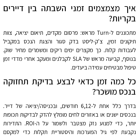
איך מצמצמים זמני השבתה בין דיירים
בקריות?
מתכוננים ל-Turn מראש: פרסום מקדים, תיאום יציאה, צוות
תיקונים זמין, צ'ק-ליסט בדק סגור והצגת הנכס במקביל
לעבודות קלות. כך מקצרים ימים ריקים ומשמרים מחיר שוק.
בנוסף, קביעה מראש של SLA לקבלנים ומעקב אחרי מדדי זמן
טיפול מבטיחים עמידה ביעדים.
כל כמה זמן כדאי לבצע בדיקת תחזוקה
בנכס מושכר?
בדרך כלל אחת ל-6,12 חודשים, ובכניסה/יציאה של דייר.
בנכסים ישנים או באזורים לחים מומלץ להדק לבדיקות תכופות
יותר, כדי למנוע נזק מצטבר ולשמור על ה-ROI. התדירות
נקבעת לפי גיל המערכות והיסטוריית תקלות כדי למקסם