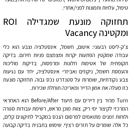
טיפול, עלויות ותמונות לפני/אחרי.
תחזוקה מונעת שמגדילה ROI
ומקטינה Vacancy
צ'ק-ליסט רבעוני: איטום, חשמל, אינסטלציה וצבע הוא כלי
עבודה שמקטין הפתעות יקרות ומצמצם פניות חירום. בדיקה
תקופתית של אטימות חלונות ומרפסות, בדיקות מוליכות
והעמסת חשמל, ניקוזים ואביזרי אינסטלציה, יחד עם נגיעות
צבע נקודתיות, שומרות על סטנדרט נכס גבוה. תחזוקה מונעת
כזו מעלה את אמון הדייר ומאריכה תוחלת שכירות.
Turn מהיר בין דיירים עם תיעוד Before/After הוא האחראי
המרכזי לקיצור ימי ריק. צוות מוכן מראש, רשימת עבודות סגורה
ולוחות זמנים מתואמים לפרסום הנכס במקביל לתיקונים קלים,
כל אלה שומרים על תזרים רציף. שימוש בתבנית בדיקה קבועה