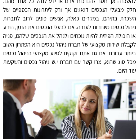
להשכרה אך חסר להם כוח אדם או ידע לנהל כל אחד מהם.
חלק מבעלי הנכסים דואגים אך ורק ליתרונות הכספיים של
השכרת בתיהם. במקרים כאלה, אנשים פונים לרוב לחברות
ניהול נכסים מיוחדות לעזרה. אם לבעלי הנכסים את הזמן, הידע
או היכולת הפיזית להיות נוכחים ולנהל את הנכסים שלהם, פניה
לקבלת שירות מקצועי של חברת ניהול נכסים היא הפתרון הטוב
ביותר עבורם. אם גם אתם זקוקים לסיוע מקצועי בניהול נכסים
מכל סוג שהוא, צרו קשר עם חברת י.ש ניהול נכסים והשקעות
עוד היום.