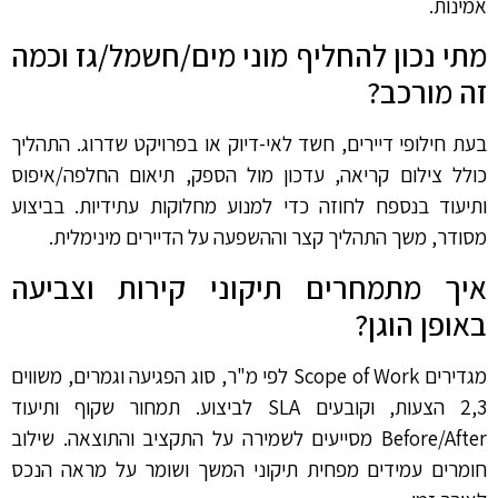
אמינות.
מתי נכון להחליף מוני מים/חשמל/גז וכמה
זה מורכב?
בעת חילופי דיירים, חשד לאי-דיוק או בפרויקט שדרוג. התהליך
כולל צילום קריאה, עדכון מול הספק, תיאום החלפה/איפוס
ותיעוד בנספח לחוזה כדי למנוע מחלוקות עתידיות. בביצוע
מסודר, משך התהליך קצר וההשפעה על הדיירים מינימלית.
איך מתמחרים תיקוני קירות וצביעה
באופן הוגן?
מגדירים Scope of Work לפי מ"ר, סוג הפגיעה וגמרים, משווים
2,3 הצעות, וקובעים SLA לביצוע. תמחור שקוף ותיעוד
Before/After מסייעים לשמירה על התקציב והתוצאה. שילוב
חומרים עמידים מפחית תיקוני המשך ושומר על מראה הנכס