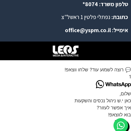
טלפון משרד: 8074*
כתובת:
נפתלי פלטין 1 ראשל"צ
אימייל:
office@yspm.co.il
💬 רוצה לשמוע עוד? שלחו ווצאפ!
1
שלום,
כאן י.ש ניהול נכסים והשקעות
איך אפשר לעזור?
בוא לווצאפ!